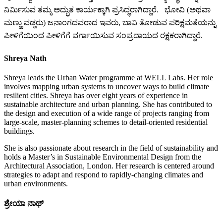
ನಿರ್ಮಿಸುವ ತಮ್ಮ ಅದ್ಭುತ ಕಾರ್ಯಕ್ಕಾಗಿ ಪ್ರಸಿದ್ಧರಾಗಿದ್ದಾರೆ. ಭೋವಿ (ಅಥವಾ
ಮಣ್ಣು ವಡ್ಡರು) ಜನಾಂಗದವರಾದ ಇವರು, ಬಾವಿ ತೋಡುವ ಪರಿಕ್ಷಮತೆಯನ್ನು
ಪೀಳಿಗೆಯಿಂದ ಪೀಳಿಗೆಗೆ ವರ್ಗಾಯಿಸುವ ಸಂಪ್ರದಾಯದ ರಕ್ಷಕರಾಗಿದ್ದಾರೆ.
Shreya Nath
Shreya leads the Urban Water programme at WELL Labs. Her role
involves mapping urban systems to uncover ways to build climate
resilient cities. Shreya has over eight years of experience in
sustainable architecture and urban planning. She has contributed to
the design and execution of a wide range of projects ranging from
large-scale, master-planning schemes to detail-oriented residential
buildings.
She is also passionate about research in the field of sustainability and
holds a Master’s in Sustainable Environmental Design from the
Architectural Association, London. Her research is centered around
strategies to adapt and respond to rapidly-changing climates and
urban environments.
ಶ್ರೇಯಾ ನಾಥ್