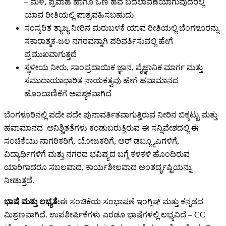
– ಮಳೆ, ಪ್ರವಾಹ ಹಾಗೂ ಒಣ ಹವೆ ಬದಲಾವಣೆಯಾಗುವುದರಲ್ಲಿ
ಯಾವ ರೀತಿಯಲ್ಲಿ ಪಾತ್ರವಹಿಸಬಹುದು
ಸಂಸ್ಕರಿತ ತ್ಯಾಜ್ಯ ನೀರಿನ ಮರುಬಳಕೆ ಯಾವ ರೀತಿಯಲ್ಲಿ ಬೆಂಗಳೂರನ್ನು
ಸಕಾರಾತ್ಮಕ-ಜಲ ನಗರವನ್ನಾಗಿ ಪರಿವರ್ತಿಸುವಲ್ಲಿ ಹೇಗೆ
ಪ್ರಮುಖವಾಗುತ್ತದೆ
ಸ್ಥಳೀಯ ನೀರು, ಸಾಂಪ್ರದಾಯಿಕ ಜ್ಞಾನ, ವೈಜ್ಞಾನಿಕ ಮಾರ್ಗ ಮತ್ತು
ಸಮುದಾಯಾಧಾರಿತ ನಾಯಕತ್ವವು ಹೇಗೆ ಹವಾಮಾನದ
ಹೊಂದಾಣಿಕೆಗೆ ಅವಶ್ಯಕವಾಗಿದೆ
ಬೆಂಗಳೂರಿನಲ್ಲಿ ಪದೇ ಪದೇ ಪುನಾವರ್ತಿತವಾಗುತ್ತಿರುವ ನೀರಿನ ಬಿಕ್ಕಟ್ಟು ಮತ್ತು
ಹವಾಮಾನದ ಅನಿಶ್ಚಿತತೆಗಳು ಕಂಡುಬರುತ್ತಿರುವ ಈ ಸನ್ನಿವೇಶದಲ್ಲಿ ಈ
ಸಂಚಿಕೆಯು ನಾಗರಿಕರಿಗೆ, ಯೋಜಕರಿಗೆ, ಆರ್ ಡಬ್ಲ್ಯೂಎಗಳಿಗೆ,
ವಿದ್ಯಾರ್ಥಿಗಳಿಗೆ ಮತ್ತು ನಗರದ ಭವಿಷ್ಯದ ಬಗ್ಗೆ ಕಳಕಳಿ ಹೊಂದಿರುವ
ಯಾರಿಗಾದರೂ ಸಬಲವಾದ, ಕಾರ್ಯಶೀಲವಾದ ಅಂತರ್ದೃಷ್ಟಿಯನ್ನು
ನೀಡುತ್ತದೆ.
ಭಾಷೆ ಮತ್ತು ಲಭ್ಯತೆ:
ಈ ಸಂಚಿಕೆಯ ಸಂಭಾಷಣೆ ಇಂಗ್ಲಿಷ್ ಮತ್ತು ಕನ್ನಡದ
ಮಿಶ್ರಣವಾಗಿದೆ. ಉಪಶೀರ್ಷಿಕೆಗಳು ಎರಡೂ ಭಾಷೆಗಳಲ್ಲಿ ಲಭ್ಯವಿದೆ – CC