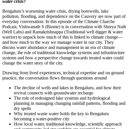
water crisis?
Bengaluru’s worsening water crisis, drying borewells, lake
pollution, flooding, and dependence on the Cauvery are now part of
everyday conversation. In this episode of the Climate Charche
Podcast, Vishwanath S (Biome) is in conversation with Shreya Nath
(Well Labs) and Ramakrishnappa (Traditional well digger & water
warrior) to unpack how much of this is linked to climate change—
and how much to the way we manage water in our city. They
discuss water abundance and management in an era of climate
change, the role of traditional knowledge systems and infrastructure
systems and how a perspective change towards treated water could
change the water story of the city.
Drawing from lived experiences, technical expertise and on ground
practice, the conversation flows through questions around
The decline of wells and lakes in Bengaluru, and how their
revival connects with groundwater recharge
The role of redesigned lake systems and hydrological
planning in managing changing rainfall patterns, flooding and
dry spells
Why treated waste water holds the key to Bengaluru
becoming a water-positive city
How local water, traditional knowledge, scientific approach