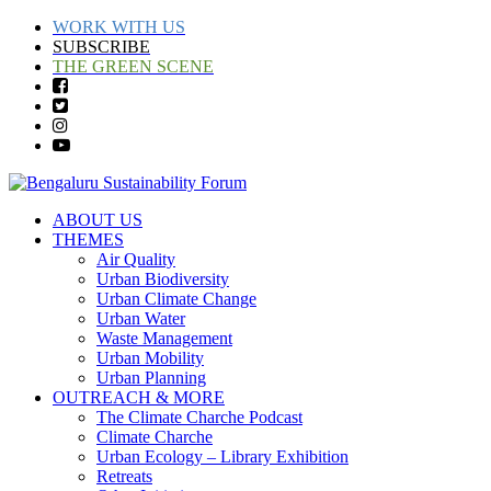
WORK WITH US
SUBSCRIBE
THE GREEN SCENE
ABOUT US
THEMES
Air Quality
Urban Biodiversity
Urban Climate Change
Urban Water
Waste Management
Urban Mobility
Urban Planning
OUTREACH & MORE
The Climate Charche Podcast
Climate Charche
Urban Ecology – Library Exhibition
Retreats